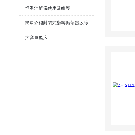
恒溫消解儀使用及維護
簡單介紹封閉式翻轉振蕩器故障排除的幾個辦法
大容量搖床